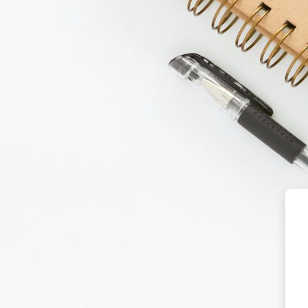
Salta al contenido principal